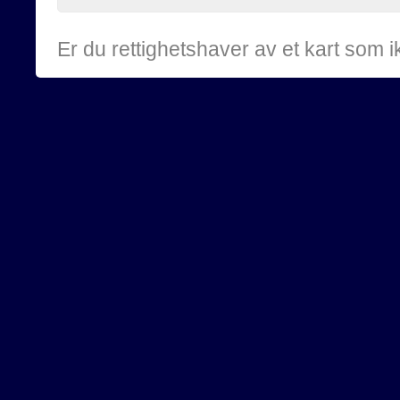
Er du rettighetshaver av et kart som 