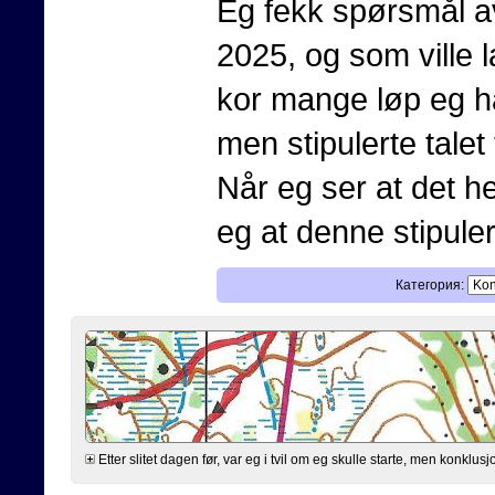
Eg fekk spørsmål av
2025, og som ville l
kor mange løp eg har
men stipulerte talet
Når eg ser at det he
eg at denne stipulerin
Категория:
Etter slitet dagen før, var eg i tvil om eg skulle starte, men konklusjo