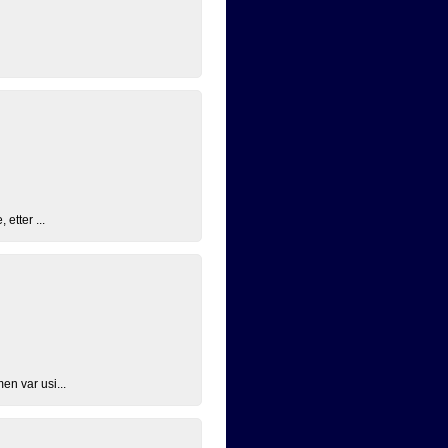
etter ...
en var usi...