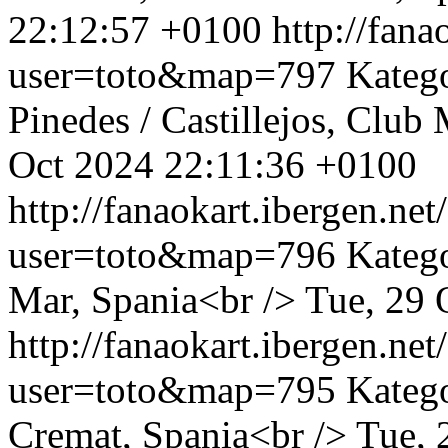
22:12:57 +0100
http://fan
user=toto&map=797
Kateg
Pinedes / Castillejos, Club
Oct 2024 22:11:36 +0100
http://fanaokart.ibergen.n
user=toto&map=796
Katego
Mar, Spania<br />
Tue, 29 
http://fanaokart.ibergen.n
user=toto&map=795
Kateg
Cremat, Spania<br />
Tue, 