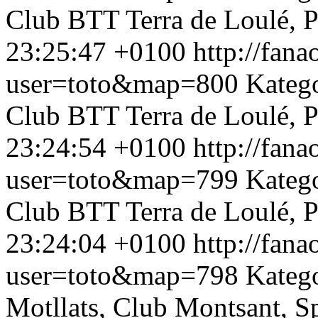
Club BTT Terra de Loulé, P
23:25:47 +0100
http://fan
user=toto&map=800
Kateg
Club BTT Terra de Loulé, P
23:24:54 +0100
http://fan
user=toto&map=799
Kateg
Club BTT Terra de Loulé, P
23:24:04 +0100
http://fan
user=toto&map=798
Katego
Motllats, Club Montsant, S