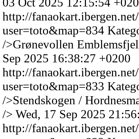
03 Oct 2025 12:15:54 +02
http://fanaokart.ibergen.n
user=toto&map=834
Kateg
/>Grønevollen Emblemsfjel
Sep 2025 16:38:27 +0200
http://fanaokart.ibergen.n
user=toto&map=833
Kateg
/>Stendskogen / Hordnesma
/>
Wed, 17 Sep 2025 21:56
http://fanaokart.ibergen.n