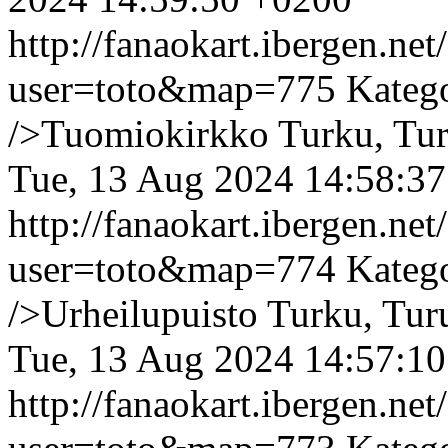
http://fanaokart.ibergen.n
user=toto&map=775
Kateg
/>Tuomiokirkko Turku, Turu
Tue, 13 Aug 2024 14:58:3
http://fanaokart.ibergen.n
user=toto&map=774
Kateg
/>Urheilupuisto Turku, Tur
Tue, 13 Aug 2024 14:57:1
http://fanaokart.ibergen.n