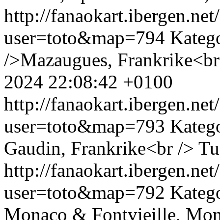
http://fanaokart.ibergen.n
user=toto&map=794
Kateg
/>Mazaugues, Frankrike<br
2024 22:08:42 +0100
http://fanaokart.ibergen.n
user=toto&map=793
Kateg
Gaudin, Frankrike<br />
Tu
http://fanaokart.ibergen.n
user=toto&map=792
Kateg
Monaco & Fontvieille, Mon