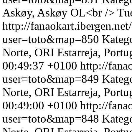
Askøy, Askøy OL<br />
Tu
http://fanaokart.ibergen.n
user=toto&map=850
Kateg
Norte, ORI Estarreja, Portu
00:49:37 +0100
http://fan
user=toto&map=849
Kateg
Norte, ORI Estarreja, Portu
00:49:00 +0100
http://fan
user=toto&map=848
Kateg
Norte, ORI Estarreja, Portu