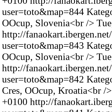
+0100
http://fanaokart.ib
user=toto&map=844
Katego
OOcup, Slovenia<br />
Tue
http://fanaokart.ibergen.n
user=toto&map=843
Kateg
OOcup, Slovenia<br />
Tue
http://fanaokart.ibergen.n
user=toto&map=842
Kateg
Cres, OOcup, Kroatia<br />
+0100
http://fanaokart.ib