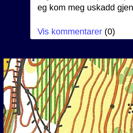
eg kom meg uskadd gjen
Vis kommentarer
(
0
)