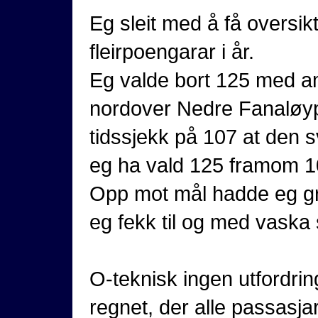
Eg sleit med å få oversi
fleirpoengarar i år.
Eg valde bort 125 med am
nordover Nedre Fanaløyp
tidssjekk på 107 at den 
eg ha vald 125 framom 1
Opp mot mål hadde eg grei
eg fekk til og med vaska 
O-teknisk ingen utfordring
regnet, der alle passasja