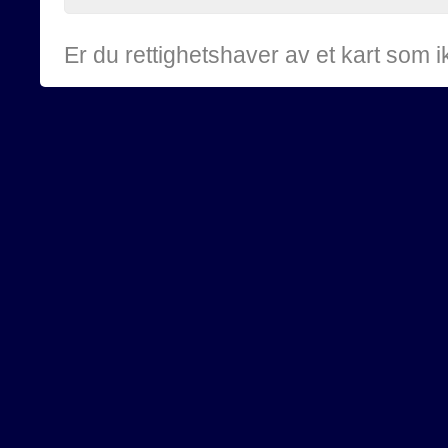
Er du rettighetshaver av et kart som 