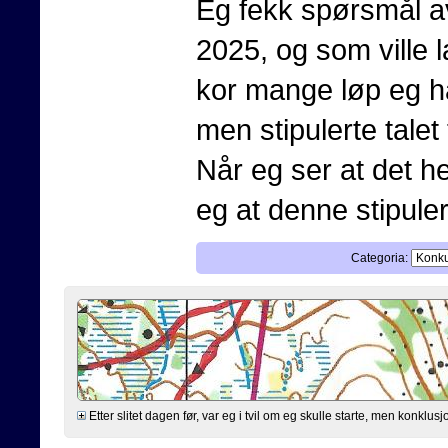
Eg fekk spørsmål av
2025, og som ville l
kor mange løp eg har
men stipulerte talet
Når eg ser at det he
eg at denne stipulerin
Categoria:
Etter slitet dagen før, var eg i tvil om eg skulle starte, men konklusjo