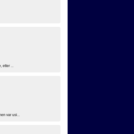
etter ...
en var usi...