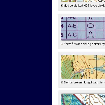
Med veldig kort H65-løype gjekk eg 
Nokre år sidan sist eg deltok i "f
Sleit tyngre enn tungt i dag, i te