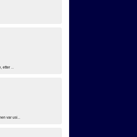
etter ...
en var usi...