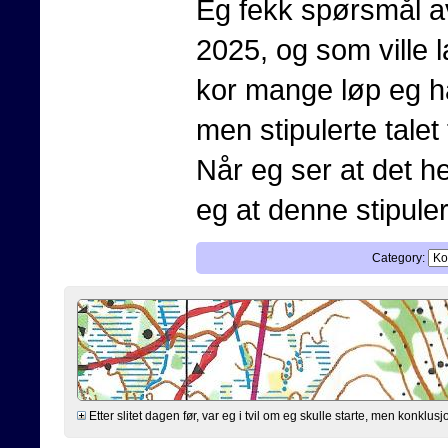
Eg fekk spørsmål av
2025, og som ville l
kor mange løp eg har
men stipulerte talet
Når eg ser at det he
eg at denne stipulerin
Category:
Etter slitet dagen før, var eg i tvil om eg skulle starte, men konklusjo