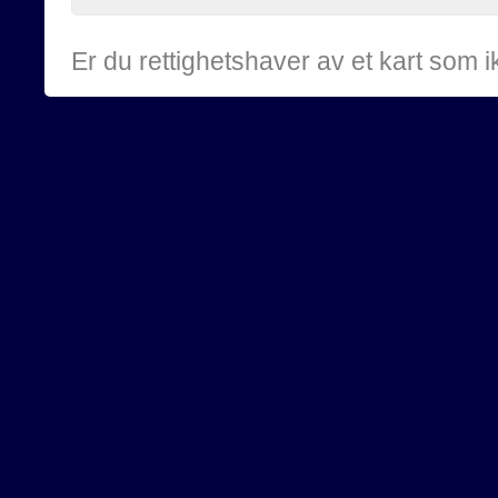
Er du rettighetshaver av et kart som 