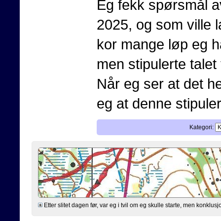
Eg fekk spørsmål av
2025, og som ville l
kor mange løp eg har
men stipulerte talet
Når eg ser at det he
eg at denne stipulerin
Kategori:
Etter slitet dagen før, var eg i tvil om eg skulle starte, men konklusjo