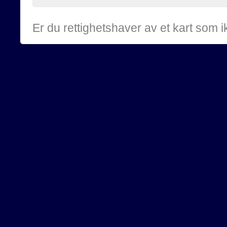
Er du rettighetshaver av et kart som 