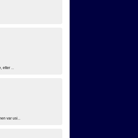
etter ...
en var usi...