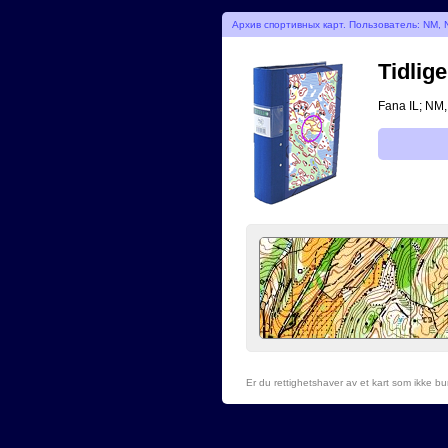
Архив спортивных карт. Пользователь: NM, N
Tidlig
Fana IL; NM,
Er du rettighetshaver av et kart som ikke b